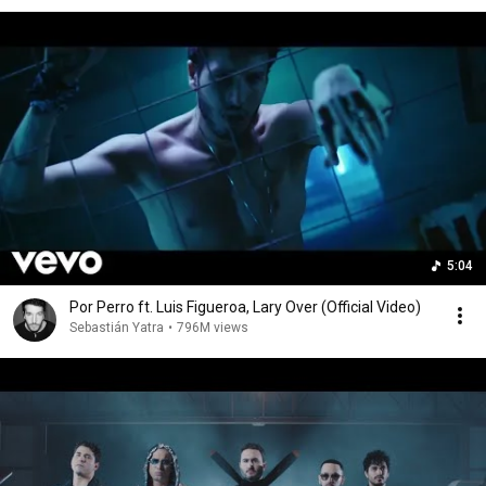
#love
5:04
Por Perro ft. Luis Figueroa, Lary Over (Official Video)
Sebastián Yatra
•
796M views