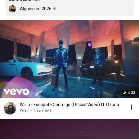
Alguien en 2026 🎉
4:33
Wisin - Escápate Conmigo (Official Video) ft. Ozuna
Wisin
•
1.8B views